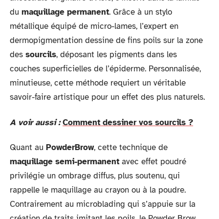
du
maquillage permanent
. Grâce à un stylo
métallique équipé de micro-lames, l’expert en
dermopigmentation dessine de fins poils sur la zone
des
sourcils
, déposant les pigments dans les
couches superficielles de l’épiderme. Personnalisée,
minutieuse, cette méthode requiert un véritable
savoir-faire artistique pour un effet des plus naturels.
A voir aussi :
Comment dessiner vos sourcils ?
Quant au
PowderBrow
, cette technique de
maquillage semi-permanent
avec effet poudré
privilégie un ombrage diffus, plus soutenu, qui
rappelle le maquillage au crayon ou à la poudre.
Contrairement au microblading qui s’appuie sur la
création de traits imitant les poils, le Powder Brow