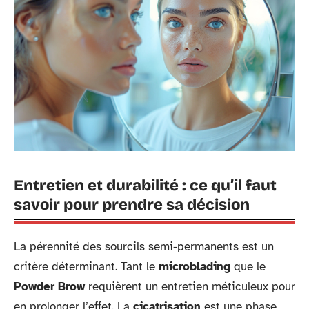
Entretien et durabilité : ce qu’il faut
savoir pour prendre sa décision
La pérennité des sourcils semi-permanents est un
critère déterminant. Tant le
microblading
que le
Powder Brow
requièrent un entretien méticuleux pour
en prolonger l’effet. La
cicatrisation
est une phase