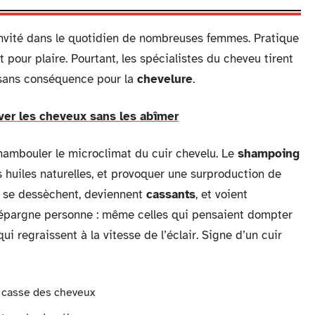
nvité dans le quotidien de nombreuses femmes. Pratique
ut pour plaire. Pourtant, les spécialistes du cheveu tirent
s sans conséquence pour la
chevelure
.
ver les cheveux sans les abîmer
hambouler le microclimat du cuir chevelu. Le
shampoing
 les huiles naturelles, et provoquer une surproduction de
 se dessèchent, deviennent
cassants
, et voient
 n’épargne personne : même celles qui pensaient dompter
ui regraissent à la vitesse de l’éclair. Signe d’un cuir
 la casse des cheveux