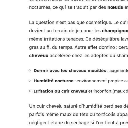
nocturnes, ce qui se traduit par des
nœuds
et
La question n’est pas que cosmétique. Le cuir
devient un terrain de jeu pour les
champigno
même irritations tenaces. Ce déséquilibre fav
gras au fil du temps. Autre effet domino : ce
cheveux
accélérée chez les adeptes du shamp
Dormir avec les cheveux mouillés
: augmente
Humidité nocturne
: environnement propice a
Irritation du cuir chevelu
et inconfort (maux de
Un cuir chevelu saturé d’humidité perd ses dé
parfois même maux de tête ou torticolis appara
négliger l’étape du séchage si l’on tient à pr