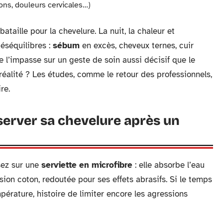
ns, douleurs cervicales…)
ataille pour la chevelure. La nuit, la chaleur et
éséquilibres :
sébum
en excès, cheveux ternes, cuir
ire l’impasse sur un geste de soin aussi décisif que le
alité ? Les études, comme le retour des professionnels,
re.
server sa chevelure après un
sez sur une
serviette en microfibre
: elle absorbe l’eau
rsion coton, redoutée pour ses effets abrasifs. Si le temps
pérature, histoire de limiter encore les agressions