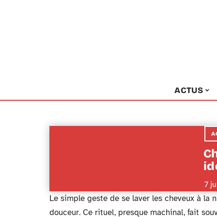
ACTUS
A
Ch
id
7 j
Le simple geste de se laver les cheveux à la 
douceur. Ce rituel, presque machinal, fait souv