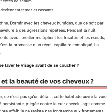
 et excès de sébum
é, deviennent ternes et cassants
dine. Dormir avec les cheveux humides, que ce soit par
evelure à des agressions répétées. Pendant la nuit,
ments avec l’oreiller multiplient les frisottis et les nœuds,
 c’est la promesse d’un réveil capillaire compliqué. La
.
se laver le visage avant de se coucher ?
 et la beauté de vos cheveux ?
 ce n’est pas qu’un détail : cette habitude ouvre la voie
 persistante, piégée contre le cuir chevelu, agit comme
 fibre affaiblie ne résiste pas longtemps aux frottements