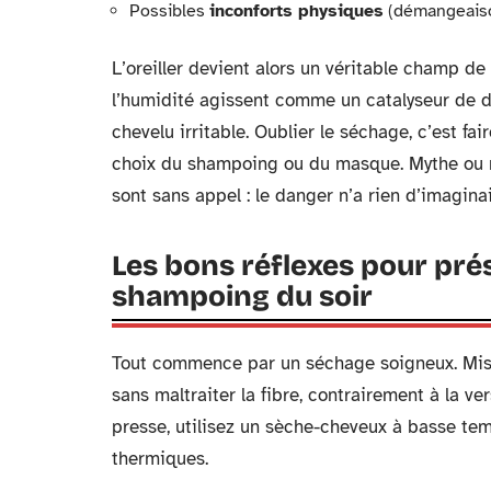
Possibles
inconforts physiques
(démangeaiso
L’oreiller devient alors un véritable champ de b
l’humidité agissent comme un catalyseur de d
chevelu irritable. Oublier le séchage, c’est fa
choix du shampoing ou du masque. Mythe ou ré
sont sans appel : le danger n’a rien d’imaginai
Les bons réflexes pour pré
shampoing du soir
Tout commence par un séchage soigneux. Mi
sans maltraiter la fibre, contrairement à la ve
presse, utilisez un sèche-cheveux à basse tem
thermiques.