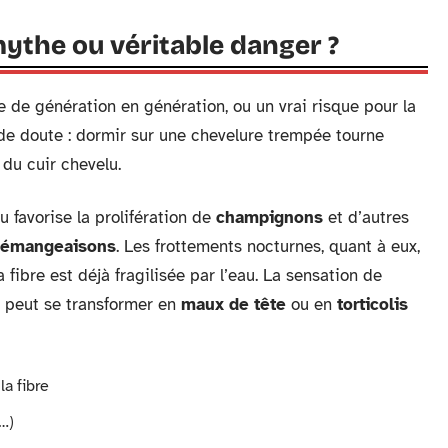
mythe ou véritable danger ?
e de génération en génération, ou un vrai risque pour la
de doute : dormir sur une chevelure trempée tourne
 du cuir chevelu.
 favorise la prolifération de
champignons
et d’autres
émangeaisons
. Les frottements nocturnes, quant à eux,
la fibre est déjà fragilisée par l’eau. La sensation de
é, peut se transformer en
maux de tête
ou en
torticolis
la fibre
…)