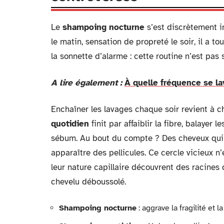
Le
shampoing nocturne
s’est discrètement i
le matin, sensation de propreté le soir, il a to
la sonnette d’alarme : cette routine n’est pa
A lire également :
À quelle fréquence se la
Enchaîner les lavages chaque soir revient à c
quotidien
finit par affaiblir la fibre, balayer
sébum. Au bout du compte ? Des cheveux qui
apparaître des pellicules. Ce cercle vicieux
leur nature capillaire découvrent des racines q
chevelu déboussolé.
Shampoing nocturne
: aggrave la fragilité et