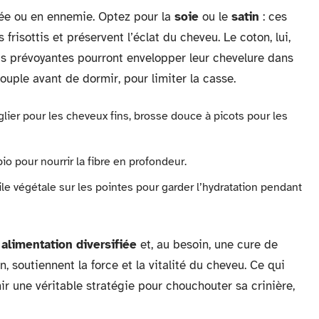
iée ou en ennemie. Optez pour la
soie
ou le
satin
: ces
 frisottis et préservent l’éclat du cheveu. Le coton, lui,
lus prévoyantes pourront envelopper leur chevelure dans
ouple avant de dormir, pour limiter la casse.
glier pour les cheveux fins, brosse douce à picots pour les
io pour nourrir la fibre en profondeur.
e végétale sur les pointes pour garder l’hydratation pendant
e
alimentation diversifiée
et, au besoin, une cure de
n, soutiennent la force et la vitalité du cheveu. Ce qui
nir une véritable stratégie pour chouchouter sa crinière,