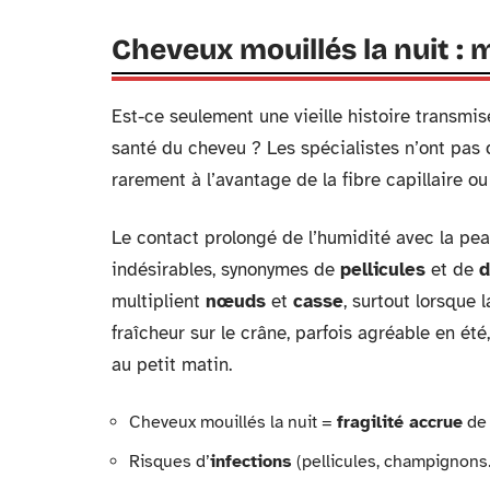
Cheveux mouillés la nuit : 
Est-ce seulement une vieille histoire transmis
santé du cheveu ? Les spécialistes n’ont pas 
rarement à l’avantage de la fibre capillaire ou
Le contact prolongé de l’humidité avec la peau
indésirables, synonymes de
pellicules
et de
d
multiplient
nœuds
et
casse
, surtout lorsque 
fraîcheur sur le crâne, parfois agréable en ét
au petit matin.
Cheveux mouillés la nuit =
fragilité accrue
de 
Risques d’
infections
(pellicules, champignons