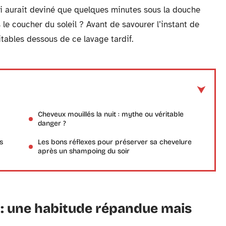
Qui aurait deviné que quelques minutes sous la douche
le coucher du soleil ? Avant de savourer l’instant de
ritables dessous de ce lavage tardif.
Cheveux mouillés la nuit : mythe ou véritable
danger ?
s
Les bons réflexes pour préserver sa chevelure
après un shampoing du soir
r : une habitude répandue mais