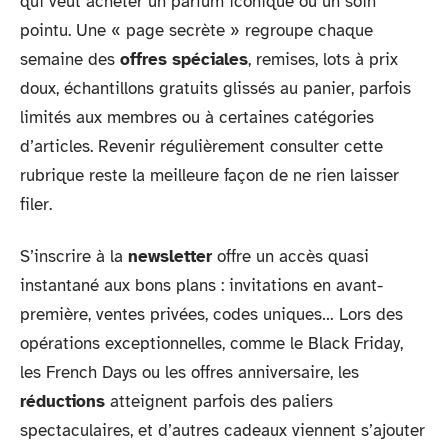
qui veut acheter un parfum iconique ou un soin
pointu. Une « page secrète » regroupe chaque
semaine des
offres spéciales
, remises, lots à prix
doux, échantillons gratuits glissés au panier, parfois
limités aux membres ou à certaines catégories
d’articles. Revenir régulièrement consulter cette
rubrique reste la meilleure façon de ne rien laisser
filer.
S’inscrire à la
newsletter
offre un accès quasi
instantané aux bons plans : invitations en avant-
première, ventes privées, codes uniques… Lors des
opérations exceptionnelles, comme le Black Friday,
les French Days ou les offres anniversaire, les
réductions
atteignent parfois des paliers
spectaculaires, et d’autres cadeaux viennent s’ajouter