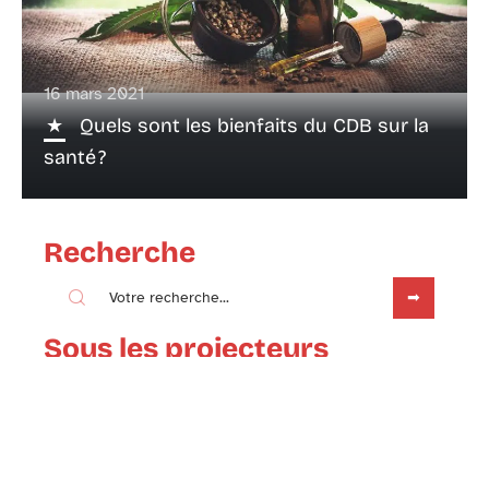
16 mars 2021
Quels sont les bienfaits du CDB sur la
santé ?
Recherche
Sous les projecteurs
1 mars 2021