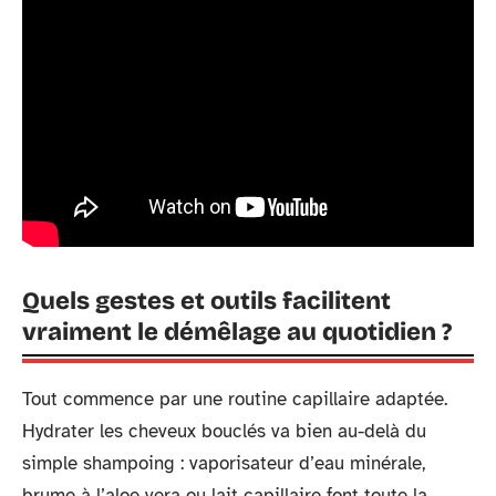
Quels gestes et outils facilitent
vraiment le démêlage au quotidien ?
Tout commence par une routine capillaire adaptée.
Hydrater les cheveux bouclés va bien au-delà du
simple shampoing : vaporisateur d’eau minérale,
brume à l’aloe vera ou lait capillaire font toute la