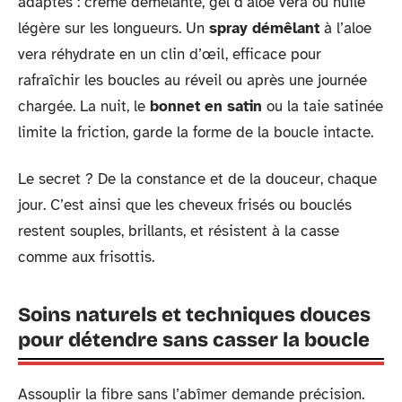
adaptés : crème démêlante, gel d’aloe vera ou huile
légère sur les longueurs. Un
spray démêlant
à l’aloe
vera réhydrate en un clin d’œil, efficace pour
rafraîchir les boucles au réveil ou après une journée
chargée. La nuit, le
bonnet en satin
ou la taie satinée
limite la friction, garde la forme de la boucle intacte.
Le secret ? De la constance et de la douceur, chaque
jour. C’est ainsi que les cheveux frisés ou bouclés
restent souples, brillants, et résistent à la casse
comme aux frisottis.
Soins naturels et techniques douces
pour détendre sans casser la boucle
Assouplir la fibre sans l’abîmer demande précision.