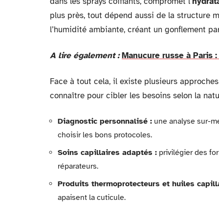
dans les sprays coiffants, compromet l’
hydrata
plus près, tout dépend aussi de la structure
l’humidité ambiante, créant un gonflement par
A lire également :
Manucure russe à Paris :
Face à tout cela, il existe plusieurs approches 
connaître pour cibler les besoins selon la nat
Diagnostic personnalisé :
une analyse sur-mes
choisir les bons protocoles.
Soins capillaires adaptés :
privilégier des f
réparateurs.
Produits thermoprotecteurs et huiles capilla
apaisent la cuticule.