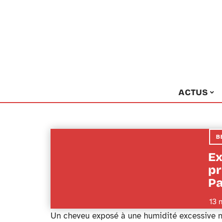
ACTUS
B
Ex
pr
Pa
13 
Un cheveu exposé à une humidité excessive ne 