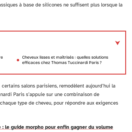
assiques à base de silicones ne suffisent plus lorsque la
re
Cheveux lisses et maîtrisés : quelles solutions
efficaces chez Thomas Tuccinardi Paris ?
certains salons parisiens, remodèlent aujourd’hui la
nardi Paris s’appuie sur une combinaison de
à chaque type de cheveu, pour répondre aux exigences
e : le guide morpho pour enfin gagner du volume