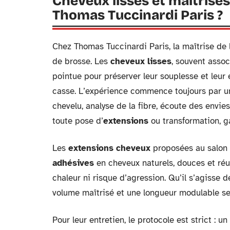
Cheveux lisses et maîtrisés
Thomas Tuccinardi Paris ?
Chez Thomas Tuccinardi Paris, la maîtrise de l
de brosse. Les
cheveux lisses
, souvent assoc
pointue pour préserver leur souplesse et leur 
casse. L’expérience commence toujours par 
chevelu, analyse de la fibre, écoute des envie
toute pose d’
extensions
ou transformation, g
Les
extensions cheveux
proposées au salon 
adhésives
en cheveux naturels, douces et réut
chaleur ni risque d’agression. Qu’il s’agisse 
volume maîtrisé et une longueur modulable sel
Pour leur entretien, le protocole est strict : u