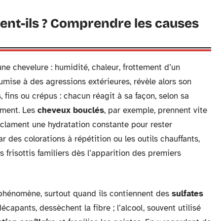
ent-ils ? Comprendre les causes
une chevelure : humidité, chaleur, frottement d’un
umise à des agressions extérieures, révèle alors son
fins ou crépus : chacun réagit à sa façon, selon sa
ement. Les
cheveux bouclés
, par exemple, prennent vite
éclament une hydratation constante pour rester
par des colorations à répétition ou les outils chauffants,
 frisottis familiers dès l’apparition des premiers
 phénomène, surtout quand ils contiennent des
sulfates
écapants, dessèchent la fibre ; l’alcool, souvent utilisé