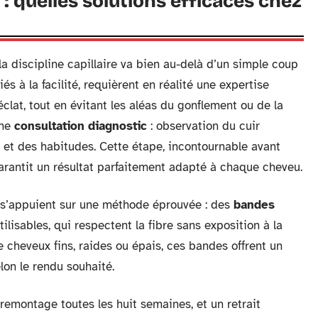
 : quelles solutions efficaces chez
a discipline capillaire va bien au-delà d’un simple coup
iés à la facilité, requièrent en réalité une expertise
éclat, tout en évitant les aléas du gonflement ou de la
une
consultation diagnostic
: observation du cuir
s et des habitudes. Cette étape, incontournable avant
arantit un résultat parfaitement adapté à chaque cheveu.
s’appuient sur une méthode éprouvée : des
bandes
ilisables, qui respectent la fibre sans exposition à la
de cheveux fins, raides ou épais, ces bandes offrent un
on le rendu souhaité.
n remontage toutes les huit semaines, et un retrait