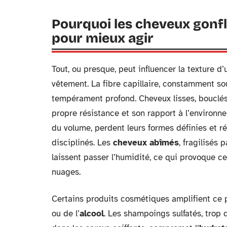
Pourquoi les cheveux gonfl
pour mieux agir
Tout, ou presque, peut influencer la texture d’
vêtement. La fibre capillaire, constamment so
tempérament profond. Cheveux lisses, bouclés, 
propre résistance et son rapport à l’environn
du volume, perdent leurs formes définies et r
disciplinés. Les
cheveux abîmés
, fragilisés 
laissent passer l’humidité, ce qui provoque ces
nuages.
Certains produits cosmétiques amplifient ce
ou de l’
alcool
. Les shampoings sulfatés, trop d