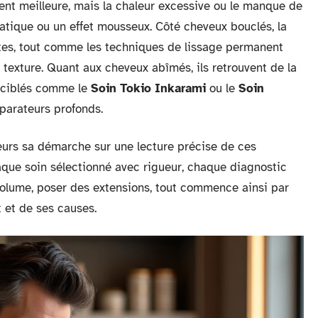
vent meilleure, mais la chaleur excessive ou le manque de
tatique ou un effet mousseux. Côté cheveux bouclés, la
ptes, tout comme les techniques de lissage permanent
texture. Quant aux cheveux abîmés, ils retrouvent de la
s ciblés comme le
Soin Tokio Inkarami
ou le
Soin
parateurs profonds.
eurs sa démarche sur une lecture précise de ces
aque soin sélectionné avec rigueur, chaque diagnostic
e volume, poser des extensions, tout commence ainsi par
et de ses causes.