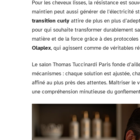
Pour les cheveux lisses, la résistance est sou
maintien peut aussi générer de l’électricité s
transition curly
attire de plus en plus d’ade
pour qui souhaite transformer durablement sa 
matière et de la force grâce à des protocole
Olaplex
, qui agissent comme de véritables ré
Le salon Thomas Tuccinardi Paris fonde d’aill
mécanismes : chaque solution est ajustée, ch
affiné au plus près des attentes. Maîtriser l
une compréhension minutieuse du gonflement 