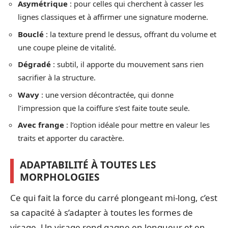
Asymétrique
: pour celles qui cherchent à casser les
lignes classiques et à affirmer une signature moderne.
Bouclé
: la texture prend le dessus, offrant du volume et
une coupe pleine de vitalité.
Dégradé
: subtil, il apporte du mouvement sans rien
sacrifier à la structure.
Wavy
: une version décontractée, qui donne
l’impression que la coiffure s’est faite toute seule.
Avec frange
: l’option idéale pour mettre en valeur les
traits et apporter du caractère.
ADAPTABILITÉ À TOUTES LES
MORPHOLOGIES
Ce qui fait la force du carré plongeant mi-long, c’est
sa capacité à s’adapter à toutes les formes de
visage. Un visage rond gagne en longueur et en