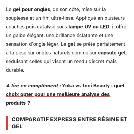
Le
gel pour ongles
, de son côté, mise sur la
souplesse et un fini ultra-lisse. Appliqué en plusieurs
couches puis catalysé sous
lampe UV ou LED
, il offre
un galbe élégant, une brillance éclatante et une
sensation d’ongle léger. Le
gel
se prête parfaitement
à la pose sur ongles naturels comme sur
capsule gel
,
séduisant celles qui visent un rendu discret mais
durable.
A lire en complément :
Yuka vs Inci Beauty : quel
choix opter pour une meilleure analyse des
produits ?
COMPARATIF EXPRESS ENTRE RÉSINE ET
GEL