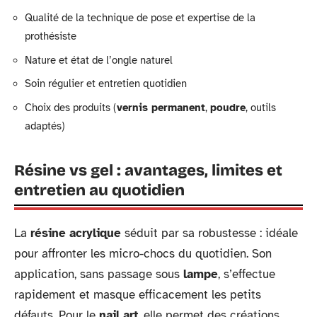
Qualité de la technique de pose et expertise de la
prothésiste
Nature et état de l’ongle naturel
Soin régulier et entretien quotidien
Choix des produits (
vernis permanent
,
poudre
, outils
adaptés)
Résine vs gel : avantages, limites et
entretien au quotidien
La
résine acrylique
séduit par sa robustesse : idéale
pour affronter les micro-chocs du quotidien. Son
application, sans passage sous
lampe
, s’effectue
rapidement et masque efficacement les petits
défauts. Pour le
nail art
, elle permet des créations