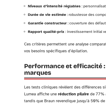
Niveaux d’intensité réglables
: personnalisat
Durée de vie estimée
: robustesse des compo
Garantie constructeur
: couverture des défaut
Rapport qualité-prix
: investissement initial 
Ces critères permettent une analyse comparati
vos besoins spécifiques d’épilation.
Performance et efficacité 
marques
Les tests cliniques révèlent des différences s
Lumea affiche une
réduction pilaire
de 77% ap
tandis que Braun revendique jusqu’à 50% de 