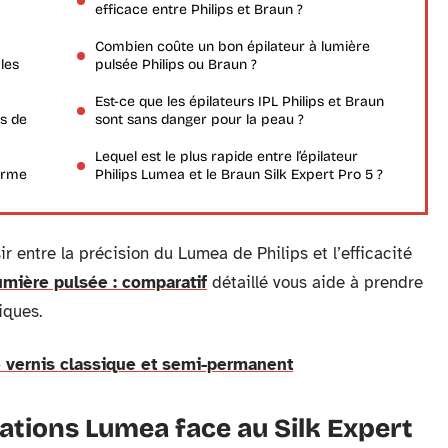
efficace entre Philips et Braun ?
Combien coûte un bon épilateur à lumière
les
pulsée Philips ou Braun ?
Est-ce que les épilateurs IPL Philips et Braun
es de
sont sans danger pour la peau ?
Lequel est le plus rapide entre l’épilateur
terme
Philips Lumea et le Braun Silk Expert Pro 5 ?
r entre la précision du Lumea de Philips et l’efficacité
lumière pulsée : comparatif
détaillé vous aide à prendre
iques.
re vernis classique et semi-permanent
vations Lumea face au Silk Expert