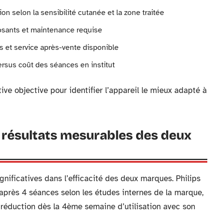
ion selon la sensibilité cutanée et la zone traitée
sants et maintenance requise
s et service après-vente disponible
versus coût des séances en institut
ve objective pour identifier l’appareil le mieux adapté à
: résultats mesurables des deux
ignificatives dans l’efficacité des deux marques. Philips
rès 4 séances selon les études internes de la marque,
réduction dès la 4ème semaine d’utilisation avec son