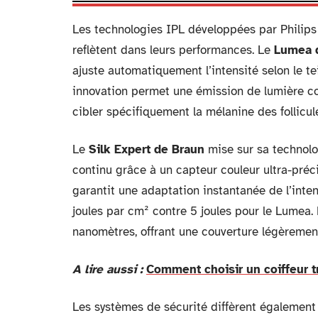
Les technologies IPL développées par Philips
reflètent dans leurs performances. Le
Lumea d
ajuste automatiquement l’intensité selon le t
innovation permet une émission de lumière c
cibler spécifiquement la mélanine des follicule
Le
Silk Expert de Braun
mise sur sa technolo
continu grâce à un capteur couleur ultra-préc
garantit une adaptation instantanée de l’int
joules par cm² contre 5 joules pour le Lumea
nanomètres, offrant une couverture légèremen
A lire aussi :
Comment choisir un coiffeur t
Les systèmes de sécurité diffèrent également 