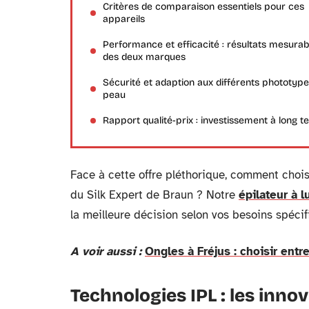
Critères de comparaison essentiels pour ces
appareils
Performance et efficacité : résultats mesurab
des deux marques
Sécurité et adaption aux différents phototyp
peau
Rapport qualité-prix : investissement à long 
Face à cette offre pléthorique, comment choisi
du Silk Expert de Braun ? Notre
épilateur à 
la meilleure décision selon vos besoins spécif
A voir aussi :
Ongles à Fréjus : choisir ent
Technologies IPL : les inno