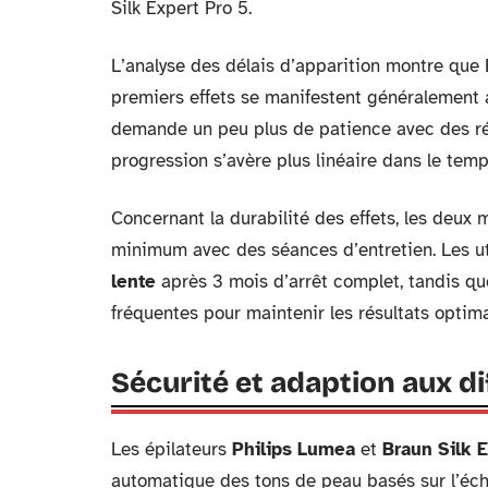
Silk Expert Pro 5.
L’analyse des délais d’apparition montre que 
premiers effets se manifestent généralement ap
demande un peu plus de patience avec des rés
progression s’avère plus linéaire dans le temp
Concernant la durabilité des effets, les deu
minimum avec des séances d’entretien. Les ut
lente
après 3 mois d’arrêt complet, tandis q
fréquentes pour maintenir les résultats optim
Sécurité et adaption aux d
Les épilateurs
Philips Lumea
et
Braun Silk 
automatique des tons de peau basés sur l’éche