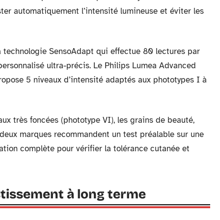
er automatiquement l’intensité lumineuse et éviter les
a technologie SensoAdapt qui effectue 80 lectures par
personnalisé ultra-précis. Le Philips Lumea Advanced
propose 5 niveaux d’intensité adaptés aux phototypes I à
ux très foncées (phototype VI), les grains de beauté,
 deux marques recommandent un test préalable sur une
ation complète pour vérifier la tolérance cutanée et
estissement à long terme