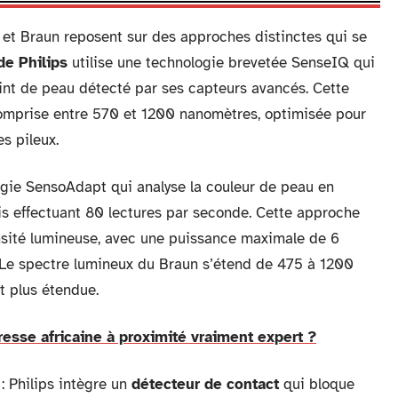
 et Braun reposent sur des approches distinctes qui se
e Philips
utilise une technologie brevetée SenseIQ qui
eint de peau détecté par ses capteurs avancés. Cette
omprise entre 570 et 1200 nanomètres, optimisée pour
s pileux.
gie SensoAdapt qui analyse la couleur de peau en
is effectuant 80 lectures par seconde. Cette approche
ensité lumineuse, avec une puissance maximale de 6
. Le spectre lumineux du Braun s’étend de 475 à 1200
t plus étendue.
resse africaine à proximité vraiment expert ?
: Philips intègre un
détecteur de contact
qui bloque