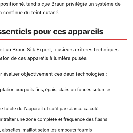
t positionné, tandis que Braun privilégie un système de
n continue du teint cutané.
sentiels pour ces appareils
et un Braun Silk Expert, plusieurs critères techniques
sation de ces appareils à lumière pulsée.
r évaluer objectivement ces deux technologies :
ptation aux poils fins, épais, clairs ou foncés selon les
e totale de l’appareil et coût par séance calculé
r traiter une zone complète et fréquence des flashs
, aisselles, maillot selon les embouts fournis