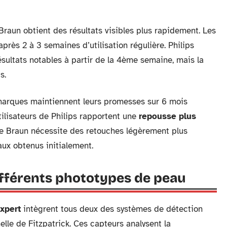
Braun obtient des résultats visibles plus rapidement. Les
rès 2 à 3 semaines d’utilisation régulière. Philips
ultats notables à partir de la 4ème semaine, mais la
s.
x marques maintiennent leurs promesses sur 6 mois
ilisateurs de Philips rapportent une
repousse plus
ue Braun nécessite des retouches légèrement plus
aux obtenus initialement.
ifférents phototypes de peau
Expert
intègrent tous deux des systèmes de détection
lle de Fitzpatrick. Ces capteurs analysent la