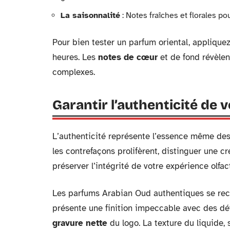
La saisonnalité
: Notes fraîches et florales po
Pour bien tester un parfum oriental, appliquez
heures. Les
notes de cœur
et de fond révèlen
complexes.
Garantir l’authenticité de 
L’authenticité représente l’essence même de
les contrefaçons prolifèrent, distinguer une c
préserver l’intégrité de votre expérience olfac
Les parfums Arabian Oud authentiques se reco
présente une finition impeccable avec des dét
gravure nette
du logo. La texture du liquide,