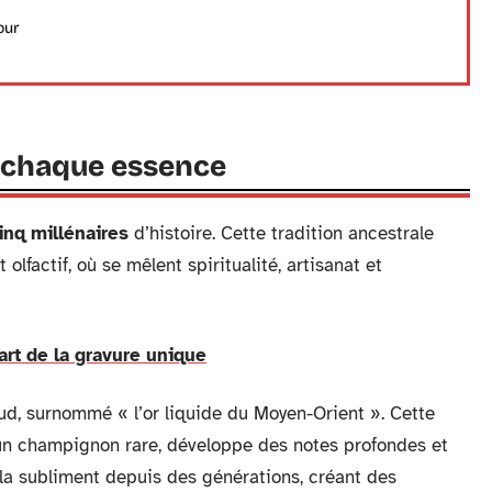
our
re chaque essence
inq millénaires
d’histoire. Cette tradition ancestrale
olfactif, où se mêlent spiritualité, artisanat et
'art de la gravure unique
ud, surnommé « l’or liquide du Moyen-Orient ». Cette
r un champignon rare, développe des notes profondes et
la subliment depuis des générations, créant des