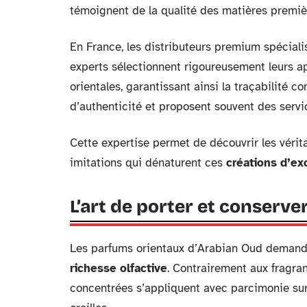
témoignent de la qualité des matières premièr
En France, les distributeurs premium spéciali
experts sélectionnent rigoureusement leurs 
orientales, garantissant ainsi la traçabilité c
d’authenticité et proposent souvent des servi
Cette expertise permet de découvrir les vérita
imitations qui dénaturent ces
créations d’ex
L’art de porter et conserve
Les parfums orientaux d’Arabian Oud demanden
richesse olfactive
. Contrairement aux fragra
concentrées s’appliquent avec parcimonie sur 