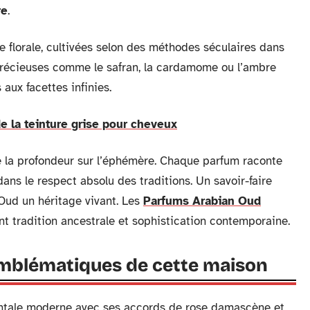
re
.
 florale, cultivées selon des méthodes séculaires dans
précieuses comme le safran, la cardamome ou l’ambre
aux facettes infinies.
 de la teinture grise pour cheveux
gie la profondeur sur l’éphémère. Chaque parfum raconte
ans le respect absolu des traditions. Un savoir-faire
Oud un héritage vivant. Les
Parfums Arabian Oud
ant tradition ancestrale et sophistication contemporaine.
 emblématiques de cette maison
entale moderne avec ses accords de rose damascène et