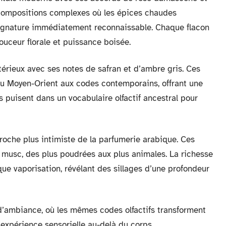
ompositions complexes où les épices chaudes
signature immédiatement reconnaissable. Chaque flacon
ouceur florale et puissance boisée.
térieux avec ses notes de safran et d’ambre gris. Ces
 du Moyen-Orient aux codes contemporains, offrant une
 puisent dans un vocabulaire olfactif ancestral pour
oche plus intimiste de la parfumerie arabique. Ces
u musc, des plus poudrées aux plus animales. La richesse
e vaporisation, révélant des sillages d’une profondeur
 d’ambiance, où les mêmes codes olfactifs transforment
’expérience sensorielle au-delà du corps.