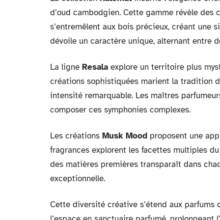
d’oud cambodgien. Cette gamme révèle des c
s’entremêlent aux bois précieux, créant une 
dévoile un caractère unique, alternant entre d
La ligne
Resala
explore un territoire plus mys
créations sophistiquées marient la tradition
intensité remarquable. Les maîtres parfumeurs
composer ces symphonies complexes.
Les créations
Musk Mood
proposent une appr
fragrances explorent les facettes multiples d
des matières premières transparaît dans chaqu
exceptionnelle.
Cette diversité créative s’étend aux parfums
l’espace en sanctuaire parfumé, prolongeant l