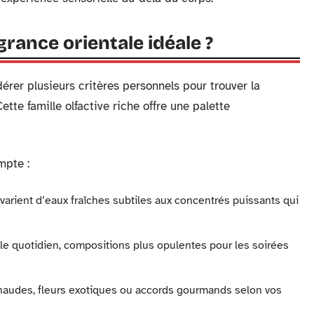
rance orientale idéale ?
rer plusieurs critères personnels pour trouver la
tte famille olfactive riche offre une palette
mpte :
varient d’eaux fraîches subtiles aux concentrés puissants qui
le quotidien, compositions plus opulentes pour les soirées
chaudes, fleurs exotiques ou accords gourmands selon vos