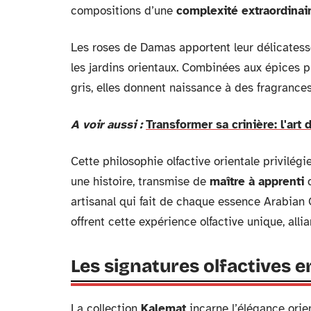
compositions d’une
complexité extraordinai
Les roses de Damas apportent leur délicatesse
les jardins orientaux. Combinées aux épices 
gris, elles donnent naissance à des fragrances 
A voir aussi :
Transformer sa crinière: l'art
Cette philosophie olfactive orientale privilé
une histoire, transmise de
maître à apprenti
d
artisanal qui fait de chaque essence Arabian 
offrent cette expérience olfactive unique, alli
Les signatures olfactives
La collection
Kalemat
incarne l’élégance ori