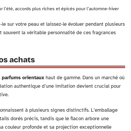
ur l’été, accords plus riches et épicés pour l’automne-hiver
-le sur votre peau et laissez-le évoluer pendant plusieurs
t souvent la véritable personnalité de ces fragrances
vos achats
s
parfums orientaux
haut de gamme. Dans un marché où
réation authentique d’une imitation devient crucial pour
tive.
nnaissent à plusieurs signes distinctifs. L’emballage
ails dorés précis, tandis que le flacon arbore une
 sa couleur profonde et sa projection exceptionnelle