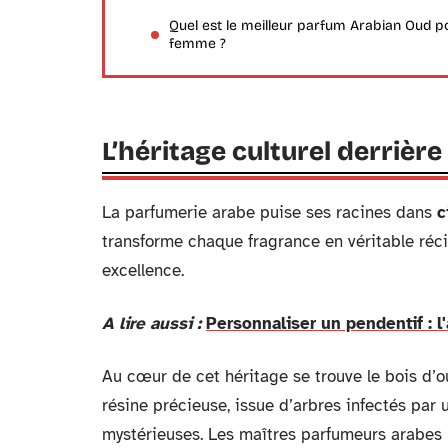
Quel est le meilleur parfum Arabian Oud p
femme ?
L’héritage culturel derriè
La parfumerie arabe puise ses racines dans
c
transforme chaque fragrance en véritable récit 
excellence.
A lire aussi :
Personnaliser un pendentif : l
Au cœur de cet héritage se trouve le bois d’o
résine précieuse, issue d’arbres infectés pa
mystérieuses. Les maîtres parfumeurs arabes 