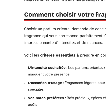
Comment choisir votre frag
Choisir un parfum oriental demande de considé
fragrance qui vous correspond parfaitement. Ce
impressionnante d’intensités et de nuances.
Voici les
critères essentiels
à prendre en co
L’intensité souhaitée
: Les parfums orientaux 
marquent votre présence
L’occasion d’usage
: Fragrances légères pour 
spéciales
Vos notes préférées
: Bois précieux, épices 
goûts