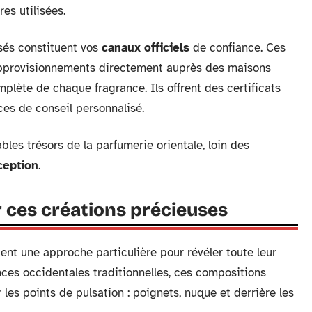
es utilisées.
sés constituent vos
canaux officiels
de confiance. Ces
approvisionnements directement auprès des maisons
omplète de chaque fragrance. Ils offrent des certificats
ces de conseil personnalisé.
bles trésors de la parfumerie orientale, loin des
ception
.
r ces créations précieuses
t une approche particulière pour révéler toute leur
nces occidentales traditionnelles, ces compositions
les points de pulsation : poignets, nuque et derrière les