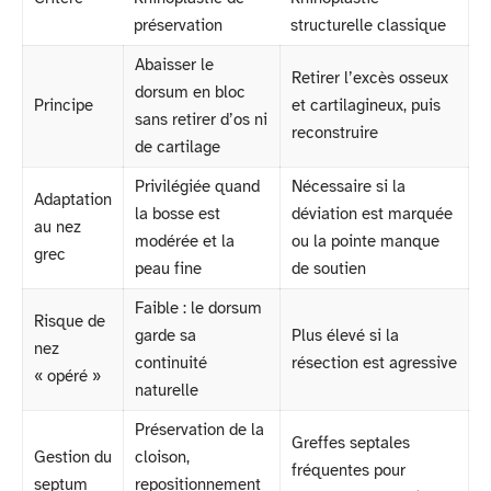
préservation
structurelle classique
Abaisser le
Retirer l’excès osseux
dorsum en bloc
Principe
et cartilagineux, puis
sans retirer d’os ni
reconstruire
de cartilage
Privilégiée quand
Nécessaire si la
Adaptation
la bosse est
déviation est marquée
au nez
modérée et la
ou la pointe manque
grec
peau fine
de soutien
Faible : le dorsum
Risque de
garde sa
Plus élevé si la
nez
continuité
résection est agressive
« opéré »
naturelle
Préservation de la
Greffes septales
Gestion du
cloison,
fréquentes pour
septum
repositionnement