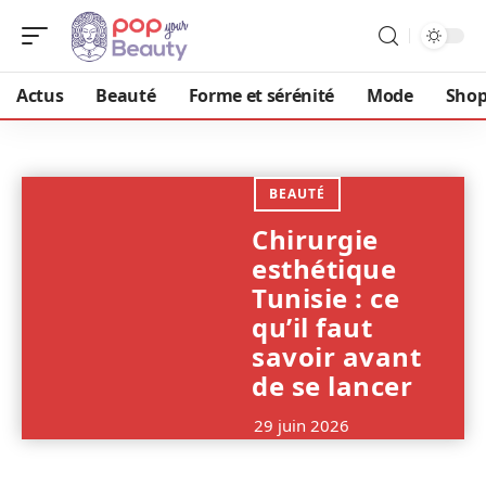
Actus
Beauté
Forme et sérénité
Mode
Shop
BEAUTÉ
Chirurgie
esthétique
Tunisie : ce
qu’il faut
savoir avant
de se lancer
29 juin 2026