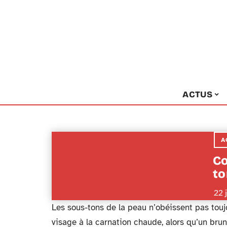
ACTUS
A
Co
to
22 
Les sous-tons de la peau n’obéissent pas touj
visage à la carnation chaude, alors qu’un brun