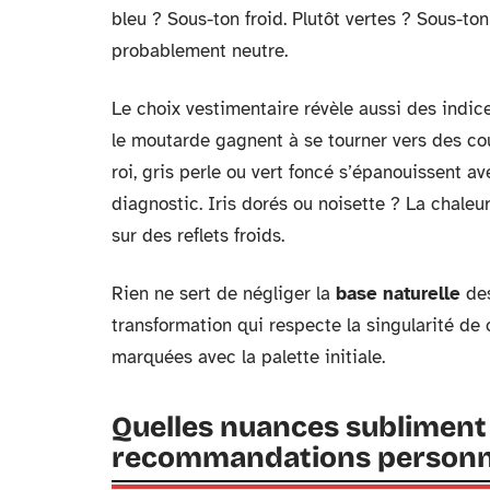
bleu ? Sous-ton froid. Plutôt vertes ? Sous-ton
probablement neutre.
Le choix vestimentaire révèle aussi des indice
le moutarde gagnent à se tourner vers des co
roi, gris perle ou vert foncé s’épanouissent av
diagnostic. Iris dorés ou noisette ? La chaleu
sur des reflets froids.
Rien ne sert de négliger la
base naturelle
des
transformation qui respecte la singularité de 
marquées avec la palette initiale.
Quelles nuances subliment
recommandations personn