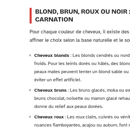
BLOND, BRUN, ROUX OU NOIR
CARNATION
Pour chaque couleur de cheveux, il existe des
affiner le choix selon la base naturelle et le s
Cheveux blonds
: Les blonds cendrés ou nord
froids. Pour les teints dorés ou hâlés, des blon
peaux mates peuvent tenter un blond sable ou 
éviter un effet artificiel.
Cheveux bruns
: Les bruns glacés, moka ou exp
bruns chocolat, noisette ou marron glacé reha
donne du relief aux peaux dorées.
Cheveux roux
: Les roux clairs, cuivrés ou vén
nuances flamboyantes, acajou ou auburn, font re