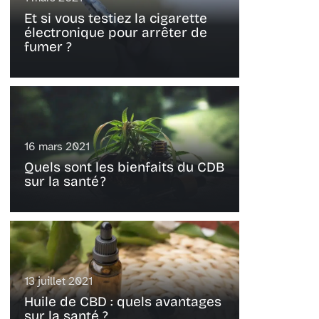
Et si vous testiez la cigarette
électronique pour arrêter de
fumer ?
16 mars 2021
Quels sont les bienfaits du CDB
sur la santé ?
13 juillet 2021
Huile de CBD : quels avantages
sur la santé ?