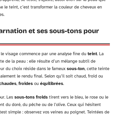
e le teint, c’est transformer la couleur de cheveux en
es.
rnation et ses sous-tons pour
e le visage commence par une analyse fine du
teint
. La
te de la peau : elle résulte d’un mélange subtil de
cœur du choix réside dans le fameux
sous-ton
, cette teinte
alement le rendu final. Selon qu’il soit chaud, froid ou
 chaudes
,
froides
ou
équilibrées
.
our. Les
sous-tons froids
tirent vers le bleu, le rose ou le
nt du doré, du pêche ou de l’olive. Ceux qui hésitent
 test simple : observez vos veines au poignet. Teintées de