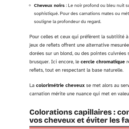
Cheveux noirs
: Le noir profond ou bleu nuit 
sophistiqué. Pour des carnations mates ou méti
souligne la profondeur du regard.
Pour celles et ceux qui préfèrent la subtilité 
jeux de reflets offrent une alternative mesur
dorées sur un blond, ou des pointes cuivrées s
brusquer. Ici encore, le
cercle chromatique
r
reflets, tout en respectant la base naturelle.
La
colorimétrie cheveux
se met alors au serv
carnation mérite une nuance qui met en valeur
Colorations capillaires : c
vos cheveux et éviter les f