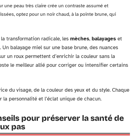
sur une peau très claire crée un contraste assumé et
ssées, optez pour un noir chaud, à la pointe brune, qui
à la transformation radicale, les
mèches
,
balayages
et
ée. Un balayage miel sur une base brune, des nuances
ur un roux permettent d’enrichir la couleur sans la
este le meilleur allié pour corriger ou intensifier certains
ice du visage, de la couleur des yeux et du style. Chaque
 la personnalité et l’éclat unique de chacun.
onseils pour préserver la santé de
aux pas