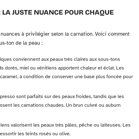
 : LA JUSTE NUANCE POUR CHAQUE
 nuances à privilégier selon la carnation. Voici comment
ous-ton de la peau :
iques conviennent aux peaux très claires aux sous-tons
ds dorés, miel ou vénitiens apportent chaleur et éclat. Les
caramel, à condition de conserver une base plus foncée pour
resso sont parfaits sur des peaux froides, tandis que les
ussent les carnations chaudes. Un brun cuivré ou auburn
itiens valorisent les peaux très pâles, pêche ou laiteuses. Les
ssortir les teints rosés ou olive.