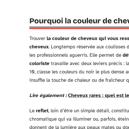
Pourquoi la couleur de che
Trouver
la couleur de cheveux qui vous re
cheveux
. Longtemps réservée aux coulisses d
les professionnels aguerris. Elle permet de
dé
coloriste
travaille avec deux leviers précis : l
10, classe les couleurs du noir le plus dense a
insuffle la touche de chaleur ou de fraîcheur 
Lire également :
Cheveux rares : quel est le
Le
reflet
, loin d’être un simple détail, constit
chromatique qui va illuminer ou, parfois, étei
donnent de la lumière aux peaux mates ou do