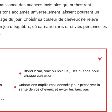
aissance des nuances invisibles qui orchestrent
s tons acclamés universellement laissent pourtant un
lage du jour. Choisir sa couleur de cheveux ne relève
n jeu d’équilibre, où carnation, iris et envies personnelles
.
Blond, brun, roux ou noir : la juste nuance pour
chaque carnation
s-
Colorations capillaires : conseils pour préserver la
santé de vos cheveux et éviter les faux pas
eau