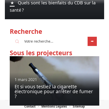
Quels sont les bienfaits du CDB sur la
santé ?
Recherche
Sous les projecteurs
1 mars 2021
Et si vous testiez la cigarette
électronique pour arrêter de fumer
?
Contact
Mentions Légales
Sitemap