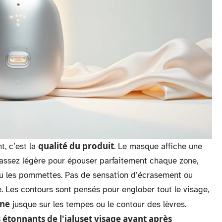
qualité du produit
, c’est la
. Le masque affiche une
t assez légère pour épouser parfaitement chaque zone,
 ou les pommettes. Pas de sensation d’écrasement ou
. Les contours sont pensés pour englober tout le visage,
ène
jusque sur les tempes ou le contour des lèvres.
s étonnants de l'ialuset visage avant après