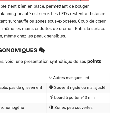
table tient bien en place, permettant de bouger
 planning beauté est serré. Les LEDs restent à distance
évitant surchauffe ou zones sous-exposées. Coup de cœur
ler même les mains enduites de crème ! Enfin, la surface
ion, même chez les peaux sensibles.
GONOMIQUES 🎭
points
rs, voici une présentation synthétique de ses
✨ Autres masques led
ble, pas de glissement
🛑 Souvent rigide ou mal ajusté
🥈 Lourd à porter >10 min
vée, homogène
🌗 Zones peu couvertes