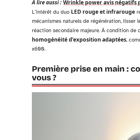
A lire aussi :
Wrinkle power avis négatifs pe
LED rouge et infrarouge
L’intérêt du duo
re
mécanismes naturels de régénération, lisser l
réaction secondaire majeure. À condition de c
homogénéité d’exposition adaptées
, com
x600.
Première prise en main : c
vous ?