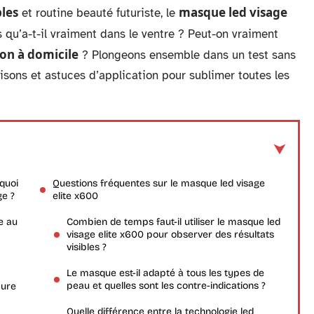
bles
masque led visage
et routine beauté futuriste, le
s qu’a-t-il vraiment dans le ventre ? Peut-on vraiment
ion à domicile
? Plongeons ensemble dans un test sans
sons et astuces d’application pour sublimer toutes les
quoi
Questions fréquentes sur le masque led visage
ge ?
elite x600
e au
Combien de temps faut-il utiliser le masque led
visage elite x600 pour observer des résultats
visibles ?
Le masque est-il adapté à tous les types de
peau et quelles sont les contre-indications ?
cure
Quelle différence entre la technologie led