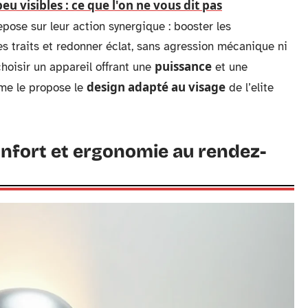
u visibles : ce que l'on ne vous dit pas
pose sur leur action synergique : booster les
es traits et redonner éclat, sans agression mécanique ni
puissance
hoisir un appareil offrant une
et une
design adapté au visage
me le propose le
de l’elite
onfort et ergonomie au rendez-