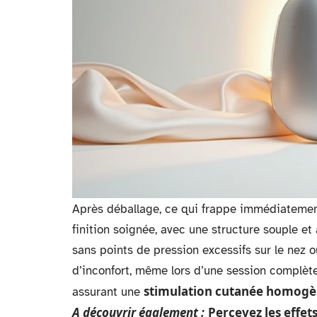
Après déballage, ce qui frappe immédiatement
finition soignée, avec une structure souple e
sans points de pression excessifs sur le nez
d’inconfort, même lors d’une session complète
stimulation cutanée homog
assurant une
A découvrir également :
Percevez les effet