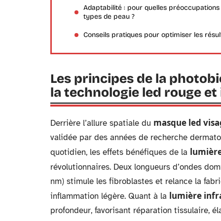
Adaptabilité : pour quelles préoccupations
types de peau ?
Conseils pratiques pour optimiser les résul
Les principes de la photob
la technologie led rouge et
masque led visa
Derrière l’allure spatiale du
validée par des années de recherche dermatolo
lumière
quotidien, les effets bénéfiques de la
révolutionnaires. Deux longueurs d’ondes domi
nm) stimule les fibroblastes et relance la fab
lumière inf
inflammation légère. Quant à la
profondeur, favorisant réparation tissulaire, é